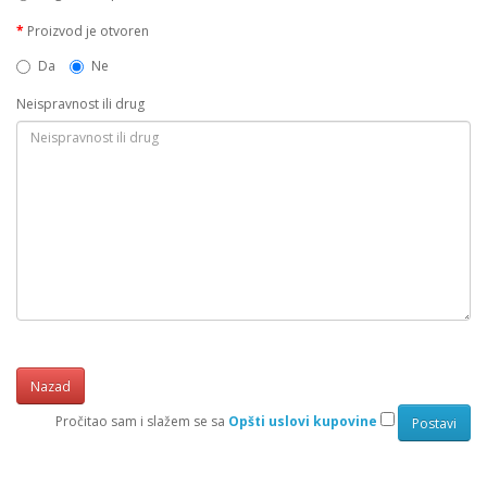
Proizvod je otvoren
Da
Ne
Neispravnost ili drug
Nazad
Pročitao sam i slažem se sa
Opšti uslovi kupovine