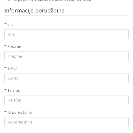
Informacije porudžbine
Ime
Prezime
E-Mail
Telefon
ID porudžbine