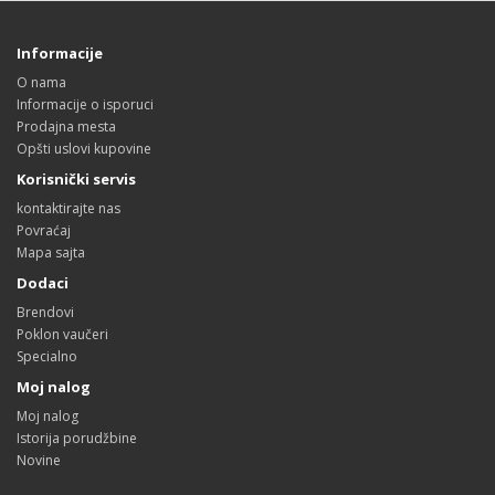
Informacije
O nama
Informacije o isporuci
Prodajna mesta
Opšti uslovi kupovine
Korisnički servis
kontaktirajte nas
Povraćaj
Mapa sajta
Dodaci
Brendovi
Poklon vaučeri
Specialno
Moj nalog
Moj nalog
Istorija porudžbine
Novine