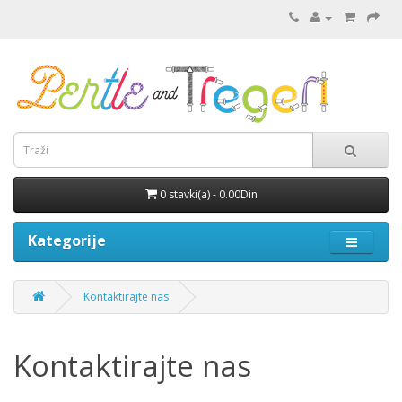
0 stavki(a) - 0.00Din
Kategorije
Kontaktirajte nas
Kontaktirajte nas