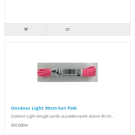
Outdoor Light 90cm hot Pink
Outdoor Light okrugle pertle za patike/cipele dužine 90 cm...
350.00Din