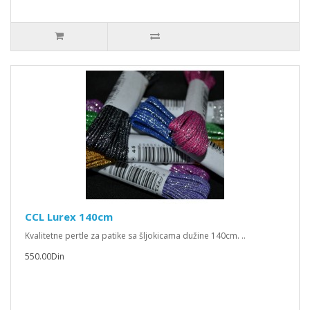
CCL Lurex 140cm
Kvalitetne pertle za patike sa šljokicama dužine 140cm. ..
550.00Din