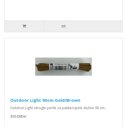
Outdoor Light 90cm Gold/Brown
Outdoor Light okrugle pertle za patike/cipele dužine 90 cm...
350.00Din