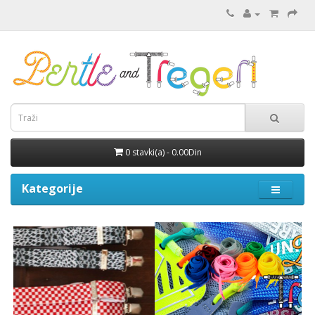
0 stavki(a) - 0.00Din
Kategorije