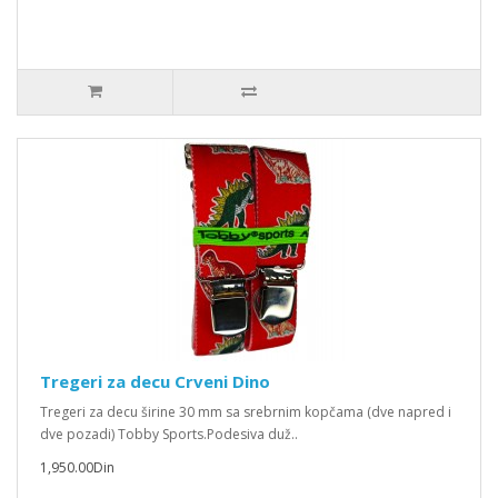
Tregeri za decu Crveni Dino
Tregeri za decu širine 30 mm sa srebrnim kopčama (dve napred i
dve pozadi) Tobby Sports.Podesiva duž..
1,950.00Din