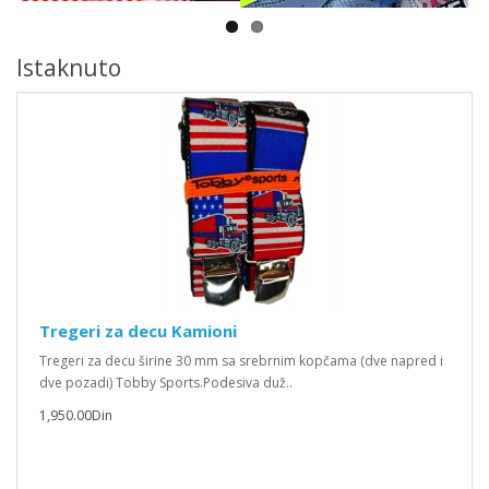
Istaknuto
Tregeri za decu Kamioni
Tregeri za decu širine 30 mm sa srebrnim kopčama (dve napred i
dve pozadi) Tobby Sports.Podesiva duž..
1,950.00Din