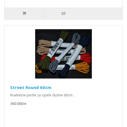
Street Round 60cm
Kvalitetne pertle za cipele dužine 60cm ..
360.00Din