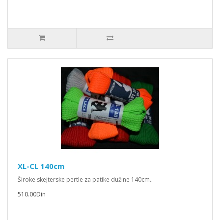
XL-CL 140cm
Široke skejterske pertle za patike dužine 140cm..
510.00Din