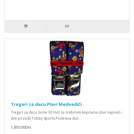
Tregeri za decu Plavi Medvedići
Tregeri za decu širine 30 mm sa srebrnim kopčama (dve napred i
dve pozadi) Tobby Sports.Podesiva duž..
1,950.00Din