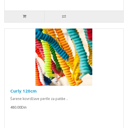
Curly 120cm
Šarene kovrdžave pertle za patike ..
480.00Din