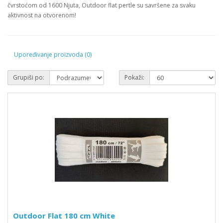
čvrstoćom od 1600 Njuta, Outdoor flat pertle su savršene za svaku
aktivnost na otvorenom!
Upoređivanje proizvoda (0)
Grupiši po:
Pokaži:
Outdoor Flat 180 cm White