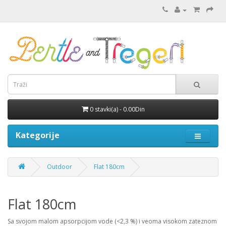
0 stavki(a) - 0.00Din
Kategorije
Outdoor
Flat 180cm
Flat 180cm
Sa svojom malom apsorpcijom vode (<2,3 %) i veoma visokom zateznom