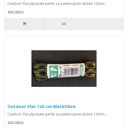
Outdoor Flat pljosnate pertle za patike/cipele dužine 120cm...
400.00Din
Outdoor Flat 120 cm BlackOlive
Outdoor Flat pljosnate pertle za patike/cipele dužine 120cm...
400.00Din