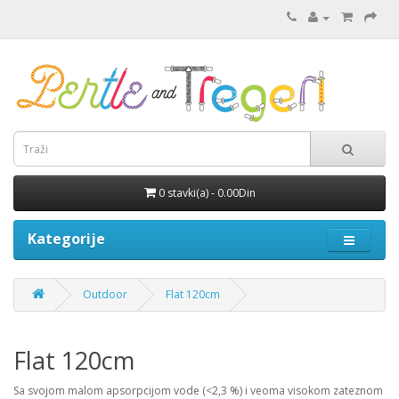
0 stavki(a) - 0.00Din
Kategorije
Outdoor
Flat 120cm
Flat 120cm
Sa svojom malom apsorpcijom vode (<2,3 %) i veoma visokom zateznom