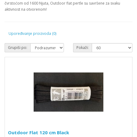
čvrstoćom od 1600 Njuta, Outdoor flat pertle su savršene za svaku
aktivnost na otvorenom!
Upoređivanje proizvoda (0)
Grupiši po:
Pokaži:
Outdoor Flat 120 cm Black