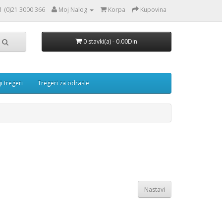
1 (0)21 3000 366
Moj Nalog
Korpa
Kupovina
0 stavki(a) - 0.00Din
i tregeri
Tregeri za odrasle
Nastavi