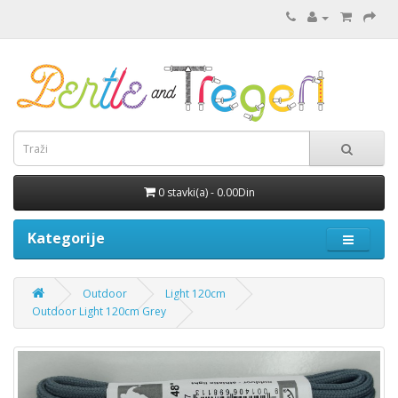
0 stavki(a) - 0.00Din
Kategorije
Outdoor
Light 120cm
Outdoor Light 120cm Grey