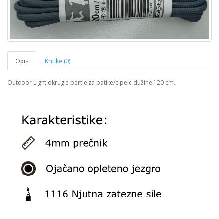
Opis
Kritike (0)
Outdoor Light okrugle pertle za patike/cipele dužine 120 cm.