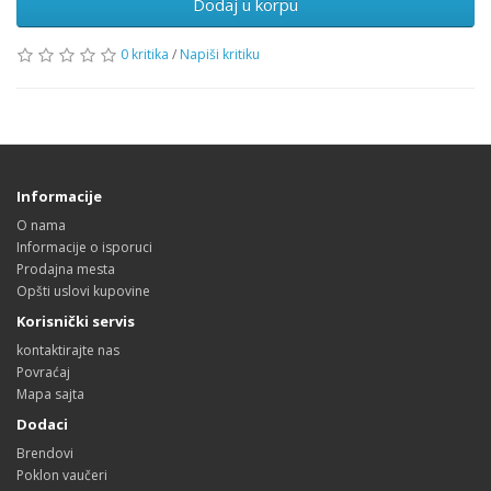
Dodaj u korpu
0 kritika
/
Napiši kritiku
Informacije
O nama
Informacije o isporuci
Prodajna mesta
Opšti uslovi kupovine
Korisnički servis
kontaktirajte nas
Povraćaj
Mapa sajta
Dodaci
Brendovi
Poklon vaučeri