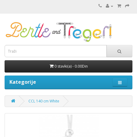
0 stavki(a) - 0.00Din
Kategorije
CCL 140 cm White