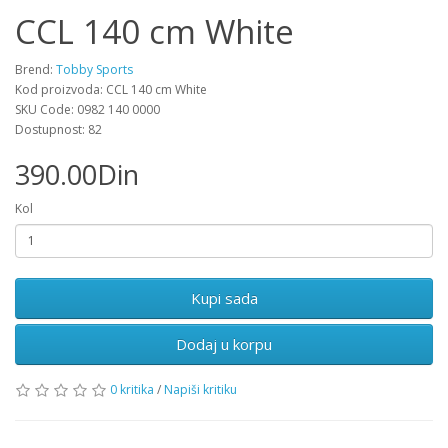
CCL 140 cm White
Brend:
Tobby Sports
Kod proizvoda: CCL 140 cm White
SKU Code: 0982 140 0000
Dostupnost: 82
390.00Din
Kol
Dodaj u korpu
0 kritika
/
Napiši kritiku