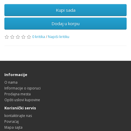
Dodaj u korpu
0 kritika
/
Napiši kritiku
Informacije
O nama
Informacije o isporuci
Prodajna mesta
Opšti uslovi kupovine
Korisnički servis
kontaktirajte nas
Povraćaj
Mapa sajta