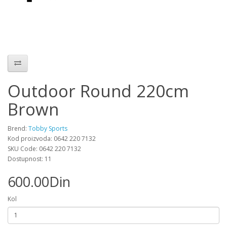
Outdoor Round 220cm
Brown
Brend:
Tobby Sports
Kod proizvoda: 0642 220 7132
SKU Code: 0642 220 7132
Dostupnost: 11
600.00Din
Kol