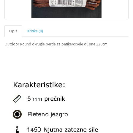
Opis
Kritike (0)
Outdoor Round okrugle pertle za patike/cipele dužine 220cm.